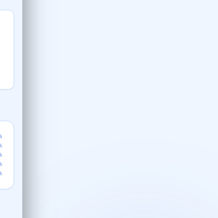
%
%
%
%
%