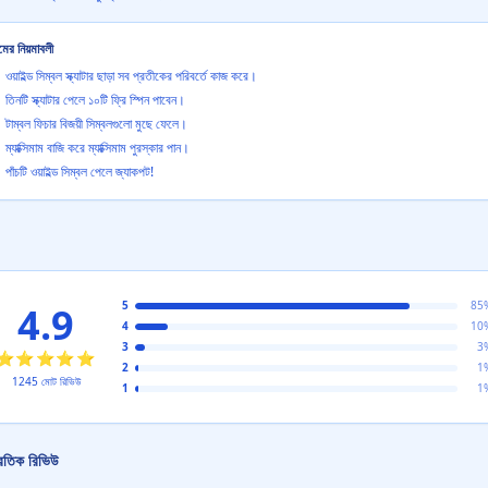
মের নিয়মাবলী
ওয়াইল্ড সিম্বল স্ক্যাটার ছাড়া সব প্রতীকের পরিবর্তে কাজ করে।
তিনটি স্ক্যাটার পেলে ১০টি ফ্রি স্পিন পাবেন।
টাম্বল ফিচার বিজয়ী সিম্বলগুলো মুছে ফেলে।
ম্যাক্সিমাম বাজি করে ম্যাক্সিমাম পুরস্কার পান।
পাঁচটি ওয়াইল্ড সিম্বল পেলে জ্যাকপট!
়াড়দের রেটিং
5
85
4.9
4
10
3
3
⭐⭐⭐⭐⭐
2
1
1245 মোট রিভিউ
1
1
্রতিক রিভিউ