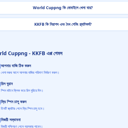
World Cuppng কি মোবাইলে খেলা যায়?
KKFB কি নিরাপদ এবং বৈধ গেমিং প্ল্যাটফর্ম?
ld Cuppng - KKFB এপ্প গেমস
আপনার বাজি ঠিক করুন
খেলা শুরুর আগে আপনার বাজির পরিমাণ নির্ধারণ করুন।
রিল ঘুরান
স্পিন বাটনে ক্লিক করে রিল ঘুরিয়ে দিন।
ফ্রি স্পিন চালু করুন
তিনটি স্ক্যাটার পেলে ফ্রি স্পিন চালু হবে।
বিজয়ী সম্ভাবনা
বিজয়ী সম্মিশ্রণ পেলে পুরস্কার পাবেন।