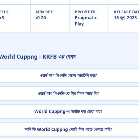
EELS
MIN BET
PROVIDER
RELEASE DA
x3
৳0.20
Pragmatic
15 জুন, 2023
Play
World Cuppng - KKFB এপ্প গেমস
ওয়ার্ল্ড কাপ পিএনজি গেমের আরটিপি কত?
ওয়ার্ল্ড কাপ পিএনজি-তে ফ্রি স্পিন আছে কি?
World Cuppng-এ সর্বোচ্চ কত জেতা যায়?
আমি কি World Cuppng গেমটি বিনা খরচে খেলতে পারি?