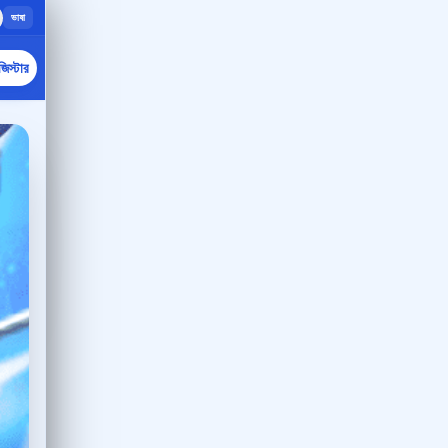
ভাষা
জিস্টার