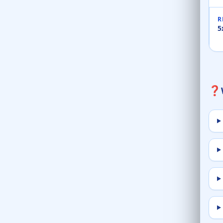
R
5
❓