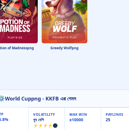
tion of Madnesspng
Greedy Wolfpng
⚙️
World Cuppng - KKFB এপ্প গেমস
TP
VOLATILITY
MAX WIN
PAYLINES
6.8%
খুব বেশি
x10000
25
⚡⚡⚡⚡🌑