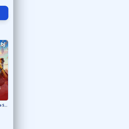
Monkey _ Battle for the Scrollspng