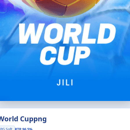
▶
World Cuppng
PG Soft
RTP 96.5%