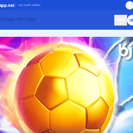
app.net
সেরা অনলাইন ক্যাসিনো
লগইন
রে