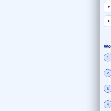
Wor
1
2
3
4