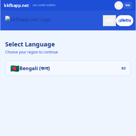
kkfbapp.net
সেরা অনলাইন ক্যাসিনো
ভাষা
লগইন
রেজিস্টার
Select Language
Choose your region to continue
🇧🇩
Bengali (বাংলা)
BD