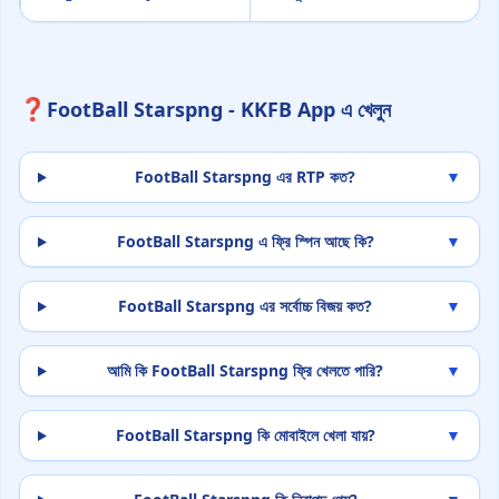
❓
FootBall Starspng - KKFB App এ খেলুন
FootBall Starspng এর RTP কত?
▼
FootBall Starspng এ ফ্রি স্পিন আছে কি?
▼
FootBall Starspng এর সর্বোচ্চ বিজয় কত?
▼
আমি কি FootBall Starspng ফ্রি খেলতে পারি?
▼
FootBall Starspng কি মোবাইলে খেলা যায়?
▼