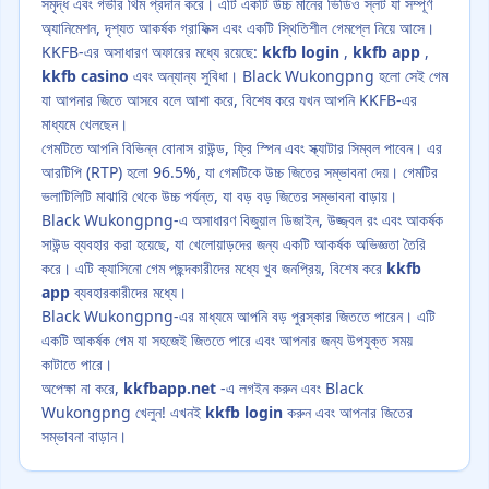
সমৃদ্ধ এবং গভীর থিম প্রদান করে। এটি একটি উচ্চ মানের ভিডিও স্লট যা সম্পূর্ণ
অ্যানিমেশন, দৃশ্যত আকর্ষক গ্রাফিক্স এবং একটি স্থিতিশীল গেমপ্লে নিয়ে আসে।
KKFB-এর অসাধারণ অফারের মধ্যে রয়েছে:
kkfb login
,
kkfb app
,
kkfb casino
এবং অন্যান্য সুবিধা। Black Wukongpng হলো সেই গেম
যা আপনার জিতে আসবে বলে আশা করে, বিশেষ করে যখন আপনি KKFB-এর
মাধ্যমে খেলছেন।
গেমটিতে আপনি বিভিন্ন বোনাস রাউন্ড, ফ্রি স্পিন এবং স্ক্যাটার সিম্বল পাবেন। এর
আরটিপি (RTP) হলো 96.5%, যা গেমটিকে উচ্চ জিতের সম্ভাবনা দেয়। গেমটির
ভলাটিলিটি মাঝারি থেকে উচ্চ পর্যন্ত, যা বড় বড় জিতের সম্ভাবনা বাড়ায়।
Black Wukongpng-এ অসাধারণ বিজুয়াল ডিজাইন, উজ্জ্বল রং এবং আকর্ষক
সাউন্ড ব্যবহার করা হয়েছে, যা খেলোয়াড়দের জন্য একটি আকর্ষক অভিজ্ঞতা তৈরি
করে। এটি ক্যাসিনো গেম পছন্দকারীদের মধ্যে খুব জনপ্রিয়, বিশেষ করে
kkfb
app
ব্যবহারকারীদের মধ্যে।
Black Wukongpng-এর মাধ্যমে আপনি বড় পুরস্কার জিততে পারেন। এটি
একটি আকর্ষক গেম যা সহজেই জিততে পারে এবং আপনার জন্য উপযুক্ত সময়
কাটাতে পারে।
অপেক্ষা না করে,
kkfbapp.net
-এ লগইন করুন এবং Black
Wukongpng খেলুন! এখনই
kkfb login
করুন এবং আপনার জিতের
সম্ভাবনা বাড়ান।