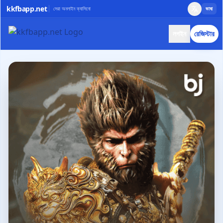
kkfbapp.net
সেরা অনলাইন ক্যাসিনো
ভাষা
লগইন
রেজিস্টার